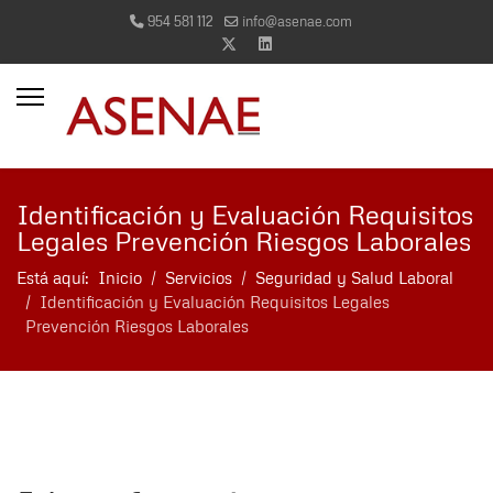
954 581 112
info@asenae.com
more characters for results.
Identificación y Evaluación Requisitos
Legales Prevención Riesgos Laborales
Está aquí:
Inicio
Servicios
Seguridad y Salud Laboral
Identificación y Evaluación Requisitos Legales
Prevención Riesgos Laborales