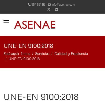
954 581 112
info@asenae.com
more characters for results.
UNE-EN 9100:2018
Está aquí:
Inicio
Servicios
Calidad y Excelencia
UNE-EN 9100:2018
UNE-EN 9100:2018